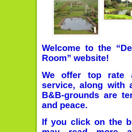
Welcome to the “D
Room” website!
We offer top rate 
service, along with 
B&B-grounds are ten
and peace.
If you click on the 
may read more ab