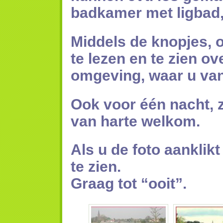
badkamer met ligbad,
Middels de knopjes, o
te lezen en te zien o
omgeving, waar u va
Ook voor één nacht, z
van harte welkom.
Als u de foto aanklikt
te zien.
Graag tot “ooit”.