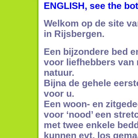
ENGLISH, see the bo
Welkom op de site v
in Rijsbergen.
Een bijzondere bed 
voor liefhebbers van 
natuur.
Bijna de gehele eerste
voor u.
Een woon- en zitgede
voor ‘nood’ een stret
met twee enkele bed
kunnen evt. los gema